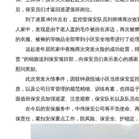
后，保安员们才返回巡逻值班岗位。
到了凌晨3时许左右，监控室保安队员刘师傅再次收
人家中，发现是由于老人盖的毛巾被挂在床边，再次被
的衣服、被褥的等物品全部带到小区安全地带进行了处
这起老年居民家中夜晚两次突发火险的成功处置，得
责 ”的锦旗送到保安项目部，向保安员们表示衷心的感
慰问奖励。
此次突发火情事件，因驻钟鼎悦城小区当班保安监
质，以及公司日常管理的规范精细、训练有素，也得益
面值班保安员加强巡逻、注意观察，保安队长以及队员
在今后的安保服务中，中伟保安公司将不负使命、再
保责任，紧扣安保重点工作，防风险、保安全、护稳定，