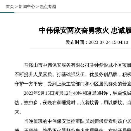
首页
> 新闻中心 > 热点专题
中伟保安两次奋勇救火 忠诚
发布时间：2023-07-24 1
马鞍山市中伟保安服务有限公司驻钟鼎悦城小区项目
不断提升人员素质。打基础强队伍、优服务创品牌，积
守护一方平安，受到上级主管部门和小区居民群众的普
2023年5月15日凌晨12时40许和凌晨3时许，
热，蚊虫多，夜晚在家睡觉时，点着蚊香，用以驱蚊。当
来。
当晚值班的中伟保安监控室队员刘师傅查看到该户
傅、王师傅，携带灭火器赶赴失火的居民家。在敲开居