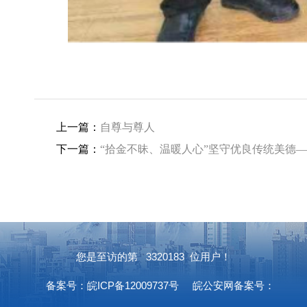
上一篇：
自尊与尊人
下一篇：
“拾金不昧、温暖人心”坚守优良传统美德
您是至访的第
3320183
位用户！
备案号：皖ICP备12009737号
皖公安网备案号：