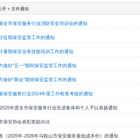
公开 > 文件通知
展全市保安服务行业消防安全培训会的通知
好近期保安监管工作的通知
好暑期保安业务技能培训工作的通知
力做好“五一”期间保安监管工作的通知
力做好“两会”期间保安监管工作的通知
展保安服务行业2024年度工作检查考核的通知
 2025年度全市保安服务行业先进集体和个人予以表扬通知
市保安协会表彰奖励办法
发《2025年-2026年马鞍山市保安服务最低成本价》的通知