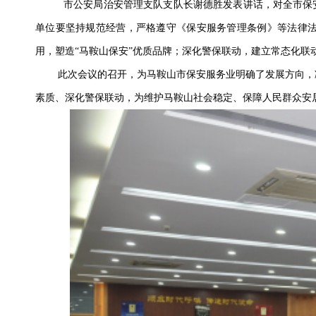
市公安局
治安管理支队支队长谢德胜发表讲话，
对全市保
单位要坚持规范经营，严格遵守《保安服务管理条例》等法律
用，塑造“马鞍山保安”优质品牌；深化警保联动，建立常态化联
此次会议的召开，为马鞍山市保安服务业明确了发展方向，
素质、深化警保联动，为维护马鞍山社会稳定、保障人民群众安