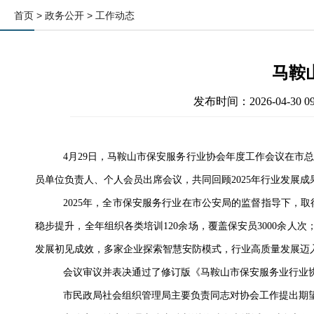
首页
> 政务公开 > 工作动态
马鞍
发布时间：2026-04-
4月29日，马鞍山市保安服务行业协会年度工作会议在市
员单位负责人、个人会员
出席会议
，共同回顾2025年行业发展成
2025年，全市保安服务行业在市公安局的
监督指导下
，取
稳步提升，全年组织各类培训120余场，覆盖保安员3000余人
发展初见成效，多家企业探索智慧安防模式
，行业高质量发展迈
会议审议并表决通过了修订版《马鞍山市保安服务业行业协
市民政局社会组织管理局
主要负责同志
对协会工作提出期