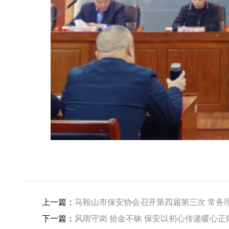
上一篇：
马鞍山市保安协会召开第四届第三次 常务
下一篇：
风雨守岗 拾金不昧 保安以初心传递暖心正